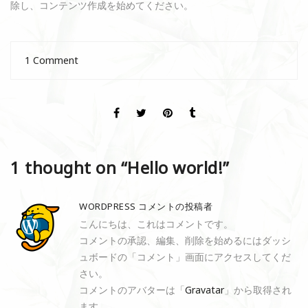
除し、コンテンツ作成を始めてください。
1 Comment
1 thought on “
Hello world!
”
WORDPRESS コメントの投稿者
こんにちは、これはコメントです。
コメントの承認、編集、削除を始めるにはダッシ
ュボードの「コメント」画面にアクセスしてくだ
さい。
コメントのアバターは「
Gravatar
」から取得され
ます。