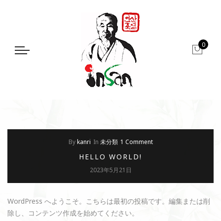
0
By
kanri
In
未分類
1 Comment
HELLO WORLD!
2023年5月21日
WordPress へようこそ。こちらは最初の投稿です。編集または削
除し、コンテンツ作成を始めてください。